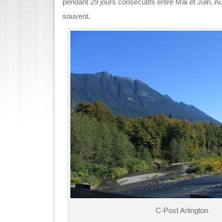
pendant 29 jours consécutifs entre Mai et Juin. Au
souvent.
C-Post Arlington