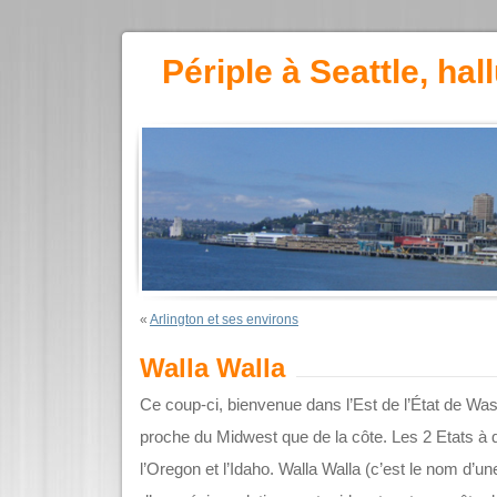
Périple à Seattle, hal
«
Arlington et ses environs
Walla Walla
Ce coup-ci, bienvenue dans l’Est de l’État de Was
proche du Midwest que de la côte. Les 2 Etats à 
l’Oregon et l’Idaho. Walla Walla (c’est le nom d’une 