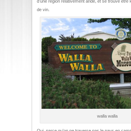
d’une région relativement aride, et se trouve être
de vin.
walla walla
Oui, parce qu’on ne traverse pas le pays en cam