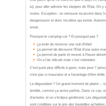
lu), pour aller admirer les steppes de l’Etat. On y 
moins. Exception : se retrouver incarcéré dans l’
dangereuses et donc reculées qui existe. Autreme
envie.
Pourquoi le camping-car ? Et pourquoi pas ?
ça évite de réserver une nuit d’hôtel
ça permet de découvrir l’Etat d’une autre ma
ça permet de partir et revenir à l’heure désir
On a l’air ridicule mais c’est volontaire
C’est juste plus difficile à garer, mais pour 7 pers
n’est pas si mauvaise et a l’avantage d’être drôle.
La dégustation ? Un grand moment de plaisir… sau
terrible, comme ça arrive parfois. Dans ce cas, on
d’acheter, et on s’éclipse gentiment. Les dégusta
sont créditées sur le prix des bouteilles achetées. 