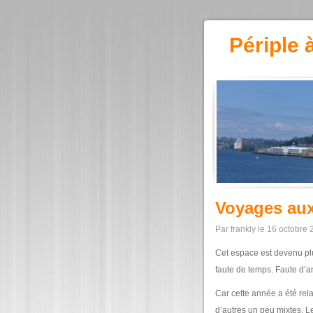
Périple 
Voyages aux
Par frankly le 16 octobre
Cet espace est devenu plu
faute de temps. Faute d’a
Car cette année a été rel
d’autres un peu mixtes. Le