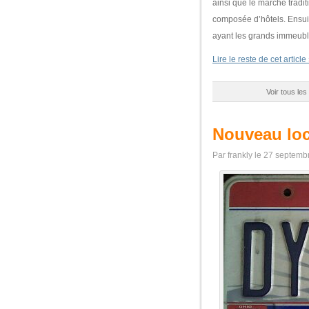
ainsi que le marché tradit
composée d’hôtels. Ensuite
ayant les grands immeuble
Lire le reste de cet article
Voir tous les
Nouveau loc
Par frankly le 27 septem