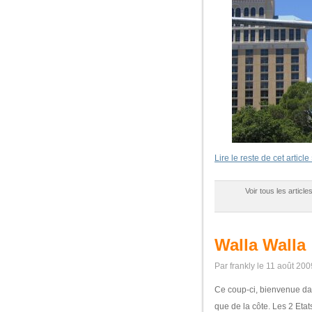
Lire le reste de cet article
Voir tous les articl
Walla Walla
Par frankly le 11 août 200
Ce coup-ci, bienvenue dan
que de la côte. Les 2 Etat