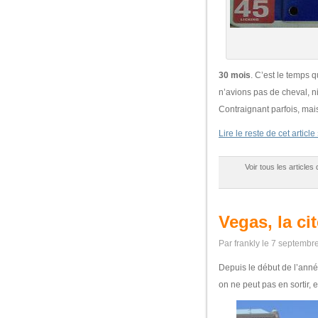
30 mois
. C’est le temps 
n’avions pas de cheval, ni
Contraignant parfois, mai
Lire le reste de cet article
Voir tous les articles
Vegas, la ci
Par frankly le 7 septembr
Depuis le début de l’année
on ne peut pas en sortir, 