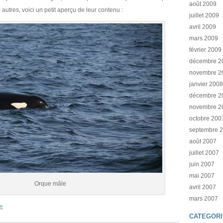
août 2009
 autres, voici un petit aperçu de leur contenu :
juillet 2009
avril 2009
mars 2009
février 2009
décembre 2
novembre 2
janvier 2008
décembre 2
novembre 2
octobre 200
septembre 
août 2007
juillet 2007
juin 2007
mai 2007
Orque mâle
avril 2007
mars 2007
 »
CATEGORI