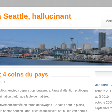
à Seattle, hallucinant
Acc
 4 coins du pays
 2011
ARCHIVES
tôt silencieux depuis trop longtemps. Faute d’attention plutôt que
octobre 201
nimation plutôt que faute de matière.
août 2010
octobre 200
ativement animée en terme de voyages. Certains pour le plaisir,
septembre 
s photos sont en ligne, et ceux qui suivent ont pu les voir depuis