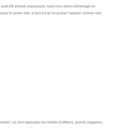
 avait été précisé auparavant, mais nous avons déménagé en
dans le centre-ville, si tant est qu’on puisse l’appeler comme cela.
ntown, où sont regroupés les centres d’affaires, grands magasins,