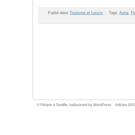
Publié dans
Tourisme et Loisirs
Tags:
Anna
,
Fl
© Périple à Seattle, hallucinant by
WordPress
Articles (RS